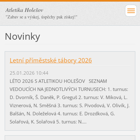
Atletika Holešov
"Zabav se a výskej, úspěchy pak získej!"
Novinky
Letní příměstské tábory 2026
25.01.2026 10:44
LÉTO 2026 S ATLETIKOU HOLEŠOV SEZNAM
VEDOUCÍCH NA JEDNOTLIVÝCH TURNUSECH: 1. turnus:
D. Dvorník, Š. Daněk, P. Greguš 2. turnus: V. Miková, L.
Viznerová, N. Směšná 3. turnus: S. Pivodová, V. Olivík, J.
Balšán, N. Doleželová 4. turnus: E. Drozdková, G.
Solařová, K. Solařová 5. turnus: N....