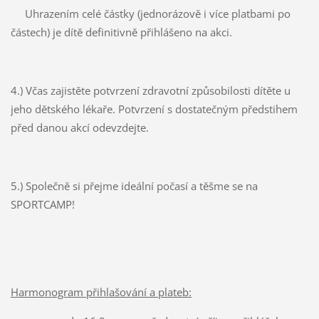
Uhrazením celé částky (jednorázově i více platbami po
částech) je dítě definitivně přihlášeno na akci.
4.) Včas zajistěte potvrzení zdravotní způsobilosti dítěte u
jeho dětského lékaře. Potvrzení s dostatečným předstihem
před danou akcí odevzdejte.
5.) Společně si přejme ideální počasí a těšme se na
SPORTCAMP!
Harmonogram přihlašování a plateb: