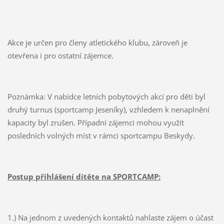
Akce je určen pro členy atletického klubu, zároveň je
otevřena i pro ostatní zájemce.
Poznámka: V nabídce letních pobytových akcí pro děti byl
druhý turnus (sportcamp Jeseníky), vzhledem k nenaplnění
kapacity byl zrušen. Případní zájemci mohou využít
posledních volných míst v rámci sportcampu Beskydy.
Postup přihlášení dítěte na SPORTCAMP:
1.) Na jednom z uvedených kontaktů nahlaste zájem o účast