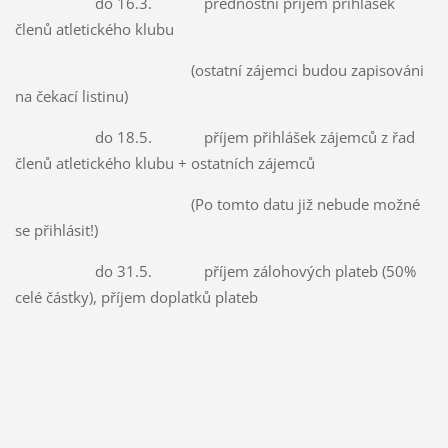
do 16.3. přednostní příjem přihlášek
členů atletického klubu
(ostatní zájemci budou zapisováni
na čekací listinu)
do 18.5. příjem přihlášek zájemců z řad
členů atletického klubu + ostatních zájemců
(Po tomto datu již nebude možné
se přihlásit!)
do 31.5. příjem zálohových plateb (50%
celé částky), příjem doplatků plateb