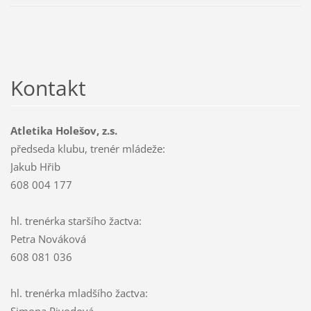
Kontakt
Atletika Holešov, z.s.
předseda klubu, trenér mládeže:
Jakub Hřib
608 004 177
hl. trenérka staršího žactva:
Petra Nováková
608 081 036
hl. trenérka mladšího žactva: