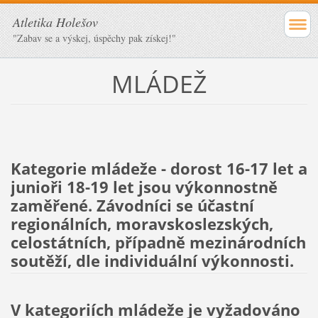
Atletika Holešov
"Zabav se a výskej, úspěchy pak získej!"
MLÁDEŽ
Kategorie mládeže - dorost 16-17 let a
junioři 18-19 let jsou výkonnostně
zaměřené. Závodníci se účastní
regionálních, moravskoslezských,
celostátních, případně mezinárodních
soutěží, dle individuální výkonnosti.
V kategoriích mládeže je vyžadováno