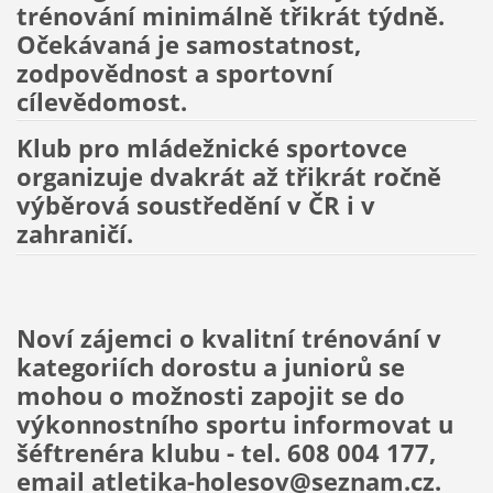
trénování minimálně třikrát týdně.
Očekávaná je samostatnost,
zodpovědnost a sportovní
cílevědomost.
Klub pro mládežnické sportovce
organizuje dvakrát až třikrát ročně
výběrová soustředění v ČR i v
zahraničí.
Noví zájemci o kvalitní trénování v
kategoriích dorostu a juniorů se
mohou o možnosti zapojit se do
výkonnostního sportu informovat u
šéftrenéra klubu - tel. 608 004 177,
email atletika-holesov@seznam.cz.