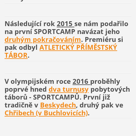
Následující rok
2015
se nám podařilo
na první SPORTCAMP navázat jeho
druhým pokračováním
. Premiéru si
pak odbyl
ATLETICKÝ PŘÍMĚSTSKÝ
TÁBOR
.
V olympijském roce
2016
proběhly
poprvé hned
dva turnusy
pobytových
táborů - SPORTCAMPŮ. První již
tradičně v
Beskydech
, druhý pak ve
Chřibech (v Buchlovicích)
.