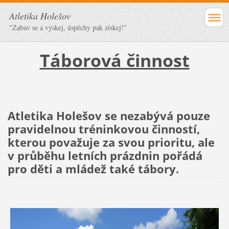
Atletika Holešov
"Zabav se a výskej, úspěchy pak získej!"
Táborová činnost
Atletika Holešov se nezabývá pouze
pravidelnou tréninkovou činností,
kterou považuje za svou prioritu, ale
v průběhu letních prázdnin pořádá
pro děti a mládež také tábory.