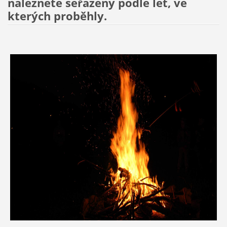
naleznete seřazeny podle let, ve
kterých proběhly.