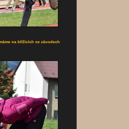
máme na blížících se závodech