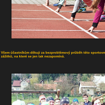
Všem účastníkům děkuji za bezproblémový průběh této sportovní
zážitků, na které se jen tak nezapomíná.