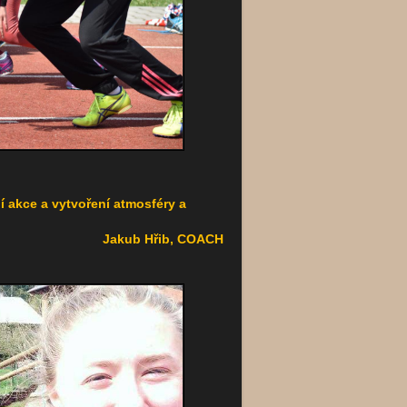
 akce a vytvoření atmosféry a
Jakub Hřib, COACH