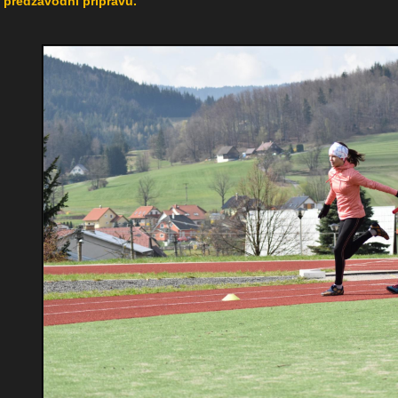
předzávodní přípravu.